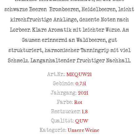
schwarze Beeren  Brombeeren, Heidelbeeren, leicht
kirschfruchtige Anklänge, dezente Noten nach
Lorbeer. Klare Aromatik mit leichter Würze. Am
Gaumen erinnernd an Waldbeeren, gut
strukturiert, harmonischer Tanningrip mit viel
Schmelz. Langanhaltender fruchtiger Nachhall.
Art.Nr.:
MEQUW21
Gebinde:
0,75l
Jahrgang:
2021
Farbe:
Rot
Restzucker:
1,8
Qualität:
QUW
Kategorie:
Unsere Weine