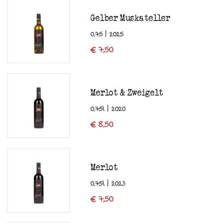
Gelber Muskateller
0,75 | 2025
€ 7,50
Merlot & Zweigelt
0,75l | 2020
€ 8,50
Merlot
0,75l | 2023
€ 7,50