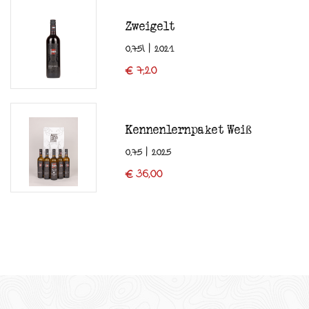
Zweigelt
0,75l | 2021
€ 7,20
Kennenlernpaket Weiß
0,75 | 2025
€ 36,00