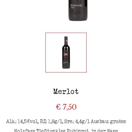
Merlot
€ 7,50
Alk.: 14,5%vol, RZ: 1,8g/l, Sre.: 4,4g/l Ausbau: großes
Holzfass Tiefdunkles Rubinrot, in der Nase